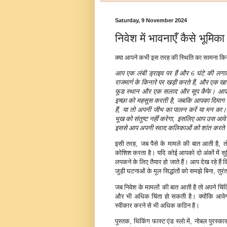
Saturday, 9 November 2024
निवेश में भावनाएँ कैसे भूमिक
क्या आपने कभी इस तरह की स्थिति का सामना किय
आप एक लंबी ड्राइव पर हैं और 6 घंटे की लगा
राजमार्ग के
किनारे पर खड़ी करते हैं
,
और एक खाने 
फूड स्थान और एक सलाद और सूप कैफे। आपकी 
इच्छा को महसूस करती है
,
जबकि आपका दिमाग सल
हैं
,
या तो अपनी जीभ का पालन करें या मन का।
भूख को संतुष्ट नहीं करेगा
,
इसलिए आप उस आवेग के
इससे आप अपनी स्वाद कलिकाओं को शांत करते ह
इसी तरह
,
जब पैसे के मामले की बात आती है
,
त
कोशिश करता है। यदि कोई आपको दो अंकों में सुन
लपकने के लिए तैयार हो जाते हैं। आप देख रहे हैं 
जुड़ी घटनाओं के मूल सिद्धांतों को समझे बिना
,
तुरं
जब निवेश के मामलों
की बात आती है तो अपने चिं
और भी अधिक चिंता हो सकती है।
क्योंकि आवे
स्वीकार करने से भी अधिक कठिन है।
पुस्तक
,
थिंकिंग फास्ट एंड स्लो में
,
नोबल पुरस्कार