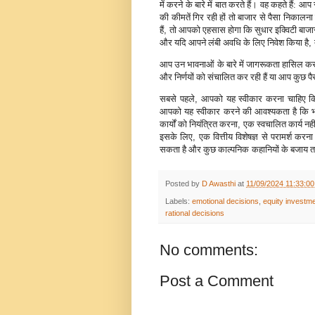
में करने के बारे में बात करते हैं। वह कहते हैं
की कीमतें गिर रही हों तो बाजार से पैसा निकालना
हैं
,
तो आपको एहसास होगा कि सुधार इक्विटी बाजार 
और यदि आपने लंबी अवधि के लिए निवेश किया है
,
आप उन भावनाओं के बारे में जागरूकता हासिल करन
और निर्णयों को संचालित कर रही हैं या आप कुछ पैसे क
सबसे पहले
,
आपको यह स्वीकार करना चाहिए कि क
आपको यह स्वीकार करने की आवश्यकता है कि भ
कार्यों को नियंत्रित करना
,
एक स्वचालित कार्य नहीं
इसके लिए
,
एक वित्तीय विशेषज्ञ से परामर्श करना
सकता है और कुछ काल्पनिक
कहानियों के बजाय 
Posted by
D Awasthi
at
11/09/2024 11:33:0
Labels:
emotional decisions
,
equity investm
rational decisions
No comments:
Post a Comment