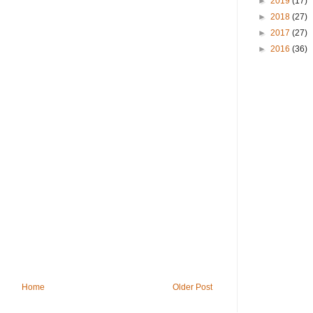
►
2019
(17)
►
2018
(27)
►
2017
(27)
►
2016
(36)
Home
Older Post