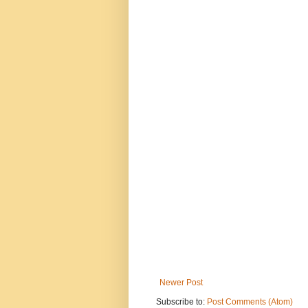
Newer Post
Subscribe to:
Post Comments (Atom)